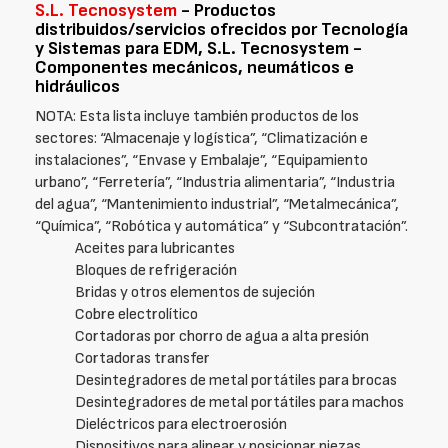
S.L. Tecnosystem
- Productos
distribuidos/servicios ofrecidos por Tecnología
y Sistemas para EDM, S.L. Tecnosystem -
Componentes mecánicos, neumáticos e
hidráulicos
NOTA: Esta lista incluye también productos de los
sectores: “Almacenaje y logística”, “Climatización e
instalaciones”, “Envase y Embalaje”, “Equipamiento
urbano”, “Ferretería”, “Industria alimentaria”, “Industria
del agua”, “Mantenimiento industrial”, “Metalmecánica”,
“Química”, “Robótica y automática” y “Subcontratación”.
Aceites para lubricantes
Bloques de refrigeración
Bridas y otros elementos de sujeción
Cobre electrolítico
Cortadoras por chorro de agua a alta presión
Cortadoras transfer
Desintegradores de metal portátiles para brocas
Desintegradores de metal portátiles para machos
Dieléctricos para electroerosión
Dispositivos para alinear y posicionar piezas