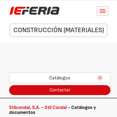
Conmutar
navegació
CONSTRUCCIÓN (MATERIALES)
Catálogos
Contactar
Stilcondal, S.A. - Stil Condal
- Catálogos y
documentos