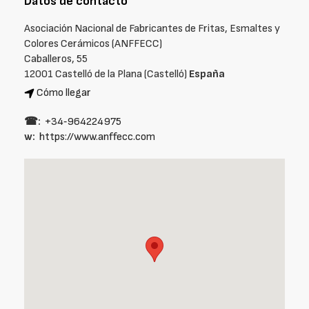
Datos de contacto
Asociación Nacional de Fabricantes de Fritas, Esmaltes y
Colores Cerámicos (ANFFECC)
Caballeros, 55
12001 Castelló de la Plana (Castelló)
España
Cómo llegar
☎:
+34‑964224975
w:
https://www.anffecc.com