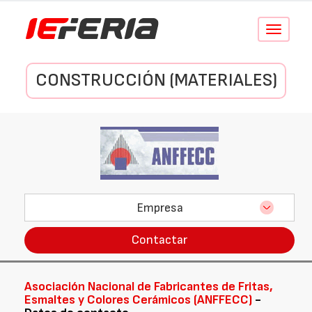
Conmutar
navegació
CONSTRUCCIÓN (MATERIALES)
Empresa
Contactar
Asociación Nacional de Fabricantes de Fritas,
Esmaltes y Colores Cerámicos (ANFFECC)
-