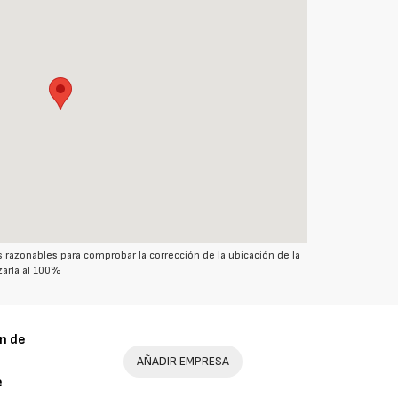
azonables para comprobar la corrección de la ubicación de la
arla al 100%
n de
AÑADIR EMPRESA
e