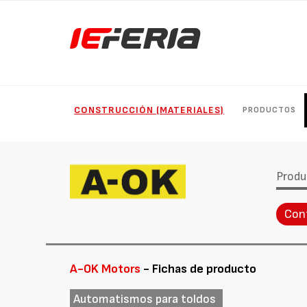
CONSTRUCCIÓN (MATERIALES)
PRODUCTOS
Produ
Con
A-OK Motors
- Fichas de producto
Automatismos para toldos