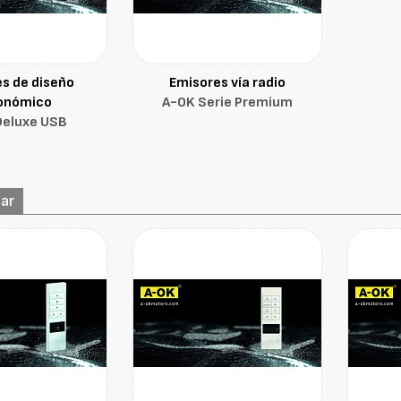
s de diseño
Emisores vía radio
onómico
A-OK Serie Premium
Deluxe USB
lar