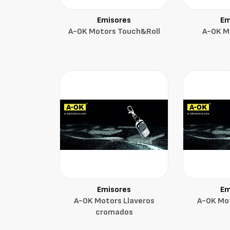
Emisores
Em
A-OK Motors Touch&Roll
A-OK M
Emisores
Em
A-OK Motors Llaveros
A-OK Mot
cromados