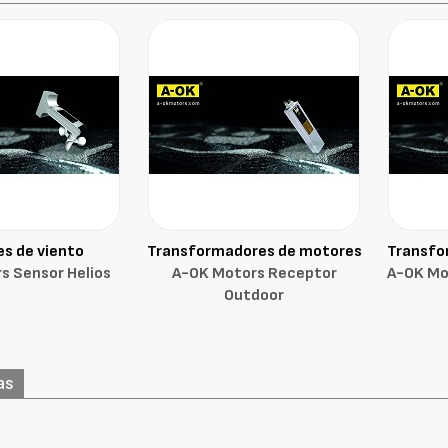
s de viento
Transformadores de motores
Transfo
s Sensor Helios
A-OK Motors Receptor
A-OK Mo
Outdoor
as