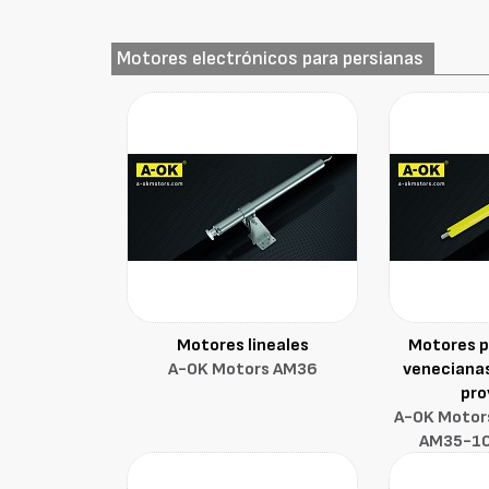
Motores electrónicos para persianas
Motores lineales
Motores p
A-OK Motors AM36
venecianas
pro
A-OK Motors
AM35-1