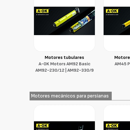
Motores tubulares
Motore
A-OK Motors AM92 Basic
AM45 Pl
AM92-230/12 | AM92-330/9
Motores mecánicos para persianas