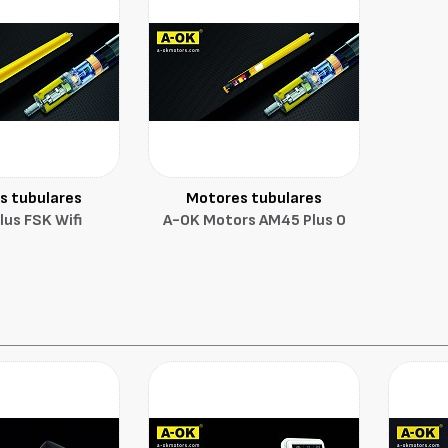
s tubulares
Motores tubulares
us FSK Wifi
A-OK Motors AM45 Plus O