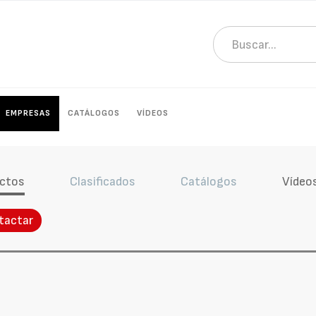
EMPRESAS
CATÁLOGOS
VÍDEOS
ctos
Clasificados
Catálogos
Vídeo
tactar