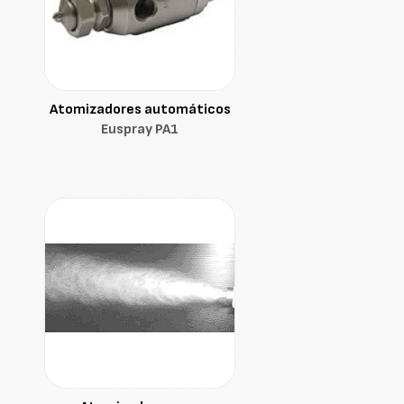
Atomizadores automáticos
Euspray PA1