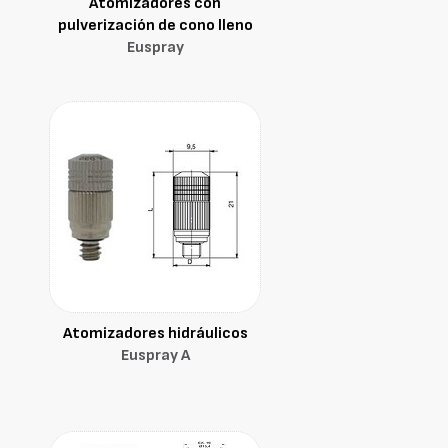
Atomizadores con
pulverización de cono lleno
Euspray
Atomizadores hidráulicos
Euspray A