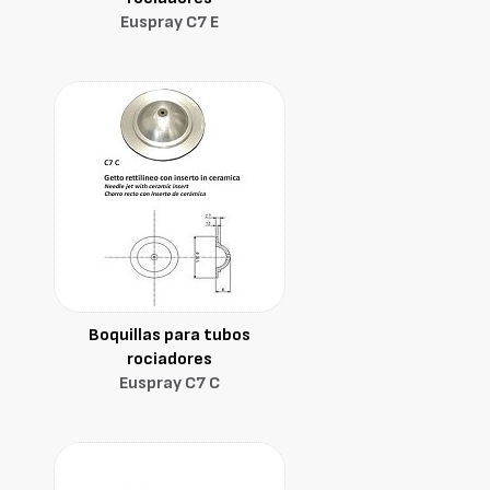
Euspray C7 E
Boquillas para tubos
rociadores
Euspray C7 C