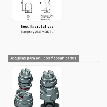
Boquillas rotativas
Euspray ALSMOD3L
Boquillas para equipos fitosanitarios