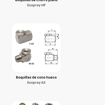
Boquillas de chorro plano
Euspray HP
Boquillas de cono hueco
Euspray A3