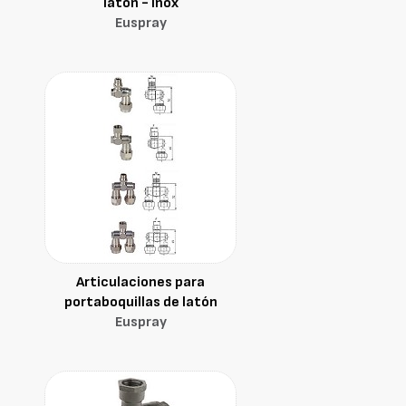
latón - inox
Euspray
Articulaciones para
portaboquillas de latón
Euspray