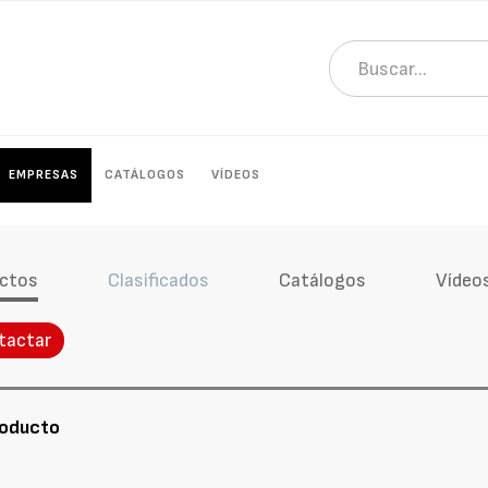
EMPRESAS
CATÁLOGOS
VÍDEOS
ctos
Clasificados
Catálogos
Vídeo
tactar
roducto