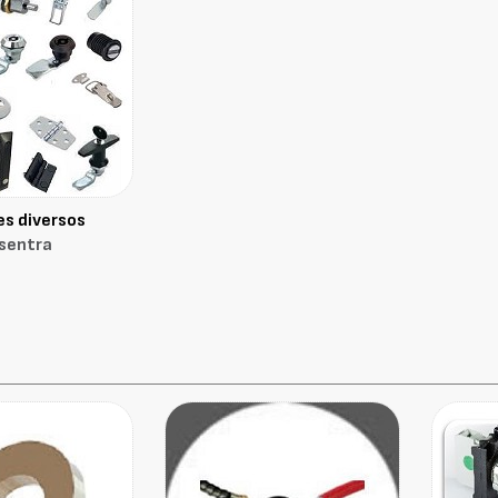
es diversos
sentra