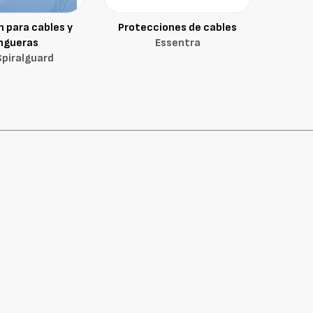
 para cables y
Protecciones de cables
ngueras
Essentra
piralguard