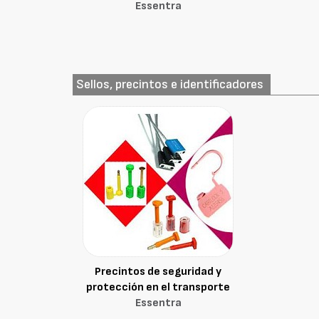
Essentra
Sellos, precintos e identificadores
Precintos de seguridad y
protección en el transporte
Essentra