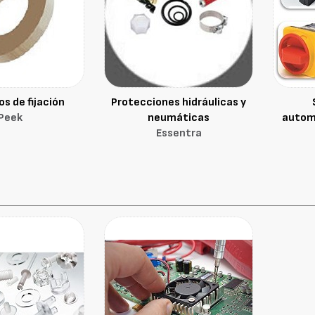
s de fijación
Protecciones hidráulicas y
Peek
neumáticas
automa
Essentra