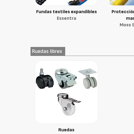
Fundas textiles expandibles
Protección
Essentra
ma
Moss S
Ruedas libres
Ruedas