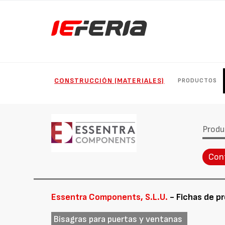
CONSTRUCCIÓN (MATERIALES)
PRODUCTOS
Produ
Con
Essentra Components, S.L.U.
- Fichas de p
Bisagras para puertas y ventanas