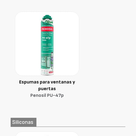
Espumas para ventanas y
puertas
Penosil PU-47p
Siliconas