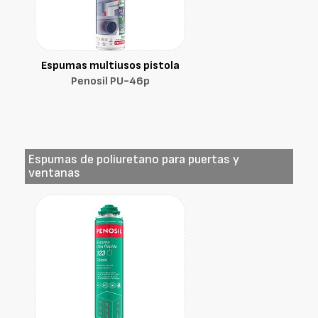
Espumas multiusos pistola
Penosil PU-46p
Espumas de poliuretano para puertas y
ventanas