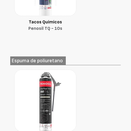
Tacos Químicos
Penosil TQ - 10s
Espuma de poliuretano