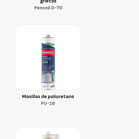
grietas
Penosil D-70
Masillas de poliuretano
PU-16