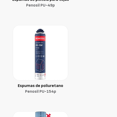
Penosil PU-49p
Espumas de poliuretano
Penosil PU-154p