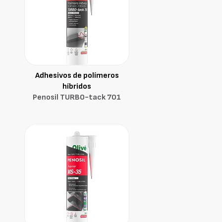
Adhesivos de polímeros
híbridos
Penosil TURBO-tack 701