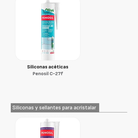
Siliconas acéticas
Penosil C-27f
Siliconas y sellantes para acristalar