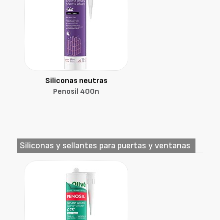
Siliconas neutras
Penosil 400n
Siliconas y sellantes para puertas y ventanas