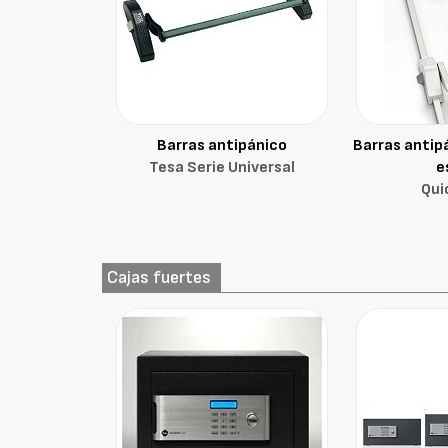
Barras antipánico
Barras antipá
Tesa Serie Universal
e
Qui
Cajas fuertes