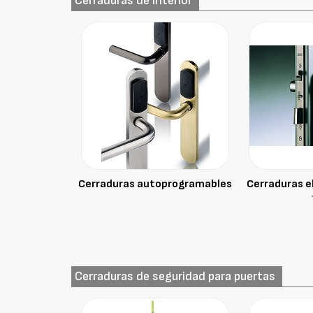
Cerraduras de interior
Cerraduras autoprogramables
Cerraduras 
Cerraduras de seguridad para puertas