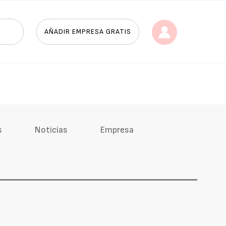
AÑADIR EMPRESA GRATIS
s
Noticias
Empresa