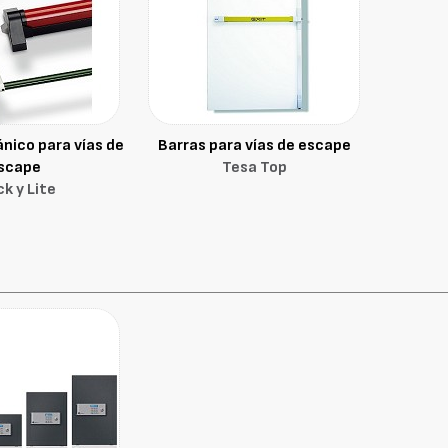
nico para vías de
Barras para vías de escape
scape
Tesa Top
ck y Lite