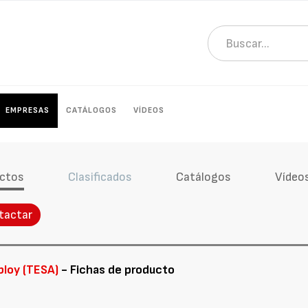
EMPRESAS
CATÁLOGOS
VÍDEOS
ctos
Clasificados
Catálogos
Vídeo
tactar
bloy (TESA)
- Fichas de producto