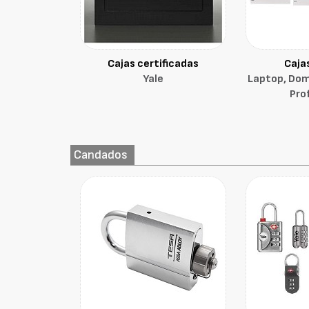
Cajas certificadas
Caja
Yale
Laptop, Domé
Pro
Candados