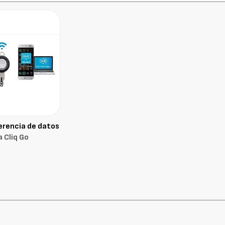
erencia de datos
 Cliq Go