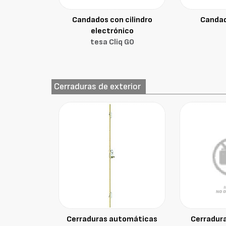
Candados con cilindro
Candad
electrónico
tesa Cliq GO
Cerraduras de exterior
Cerraduras automáticas
Cerradur