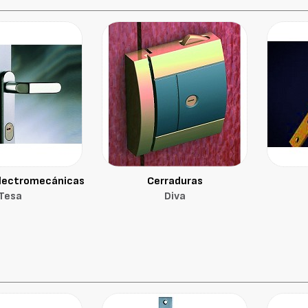
electromecánicas
Cerraduras
Tesa
Diva