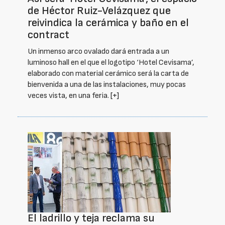
de Héctor Ruiz-Velázquez que
reivindica la cerámica y baño en el
contract
Un inmenso arco ovalado dará entrada a un
luminoso hall en el que el logotipo ‘Hotel Cevisama’,
elaborado con material cerámico será la carta de
bienvenida a una de las instalaciones, muy pocas
veces vista, en una feria.
[+]
El ladrillo y teja reclama su