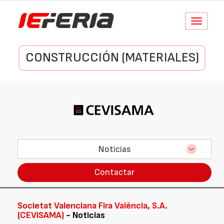
Conmutar
navegació
CONSTRUCCIÓN (MATERIALES)
Noticias
Contactar
Societat Valenciana Fira València, S.A.
(CEVISAMA)
- Noticias