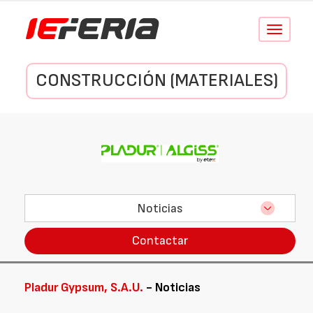
Conmutar
navegació
CONSTRUCCIÓN (MATERIALES)
Noticias
Contactar
Pladur Gypsum, S.A.U.
- Noticias