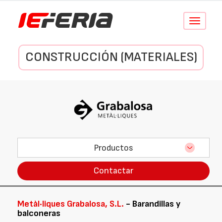
Conmutar
navegació
CONSTRUCCIÓN (MATERIALES)
Productos
Contactar
Metàl·liques Grabalosa, S.L.
- Barandillas y
balconeras