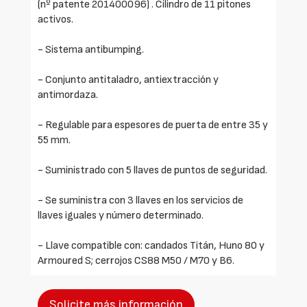
(nº patente 201400096) . Cilindro de 11 pitones
activos.
- Sistema antibumping.
- Conjunto antitaladro, antiextracción y
antimordaza.
- Regulable para espesores de puerta de entre 35 y
55 mm.
- Suministrado con 5 llaves de puntos de seguridad.
- Se suministra con 3 llaves en los servicios de
llaves iguales y número determinado.
- Llave compatible con: candados Titán, Huno 80 y
Armoured S; cerrojos CS88 M50 / M70 y B6.
Solicite más información