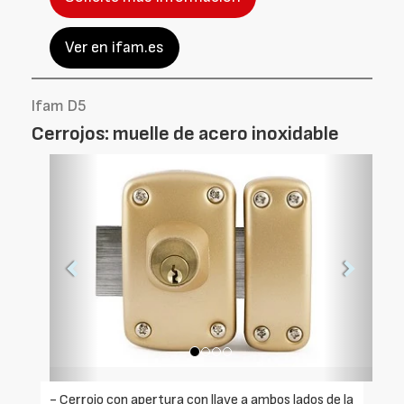
Ver en ifam.es
Ifam D5
Cerrojos: muelle de acero inoxidable
Foto
Foto
Anterior
Siguien
- Cerrojo con apertura con llave a ambos lados de la