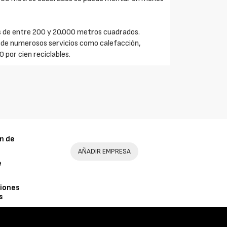
s de entre 200 y 20.000 metros cuadrados.
n de numerosos servicios como calefacción,
0 por cien reciclables.
n de
AÑADIR EMPRESA
e
iones
s