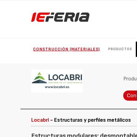
CONSTRUCCIÓN (MATERIALES)
PRODUCTOS
Produ
Con
Locabri
- Estructuras y perfiles metálicos
Estructuras modulares: desmontabl