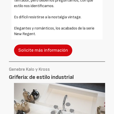
tentador, pero debemos preguntarnos, con qué
estilo nos identificamos.
Es difícil resistirse a la nostalgia vintage.
Elegantes y románticos, los acabados de la serie
New Regent.
Solicite más información
Genebre Kalo y Kross
Grifería: de estilo industrial