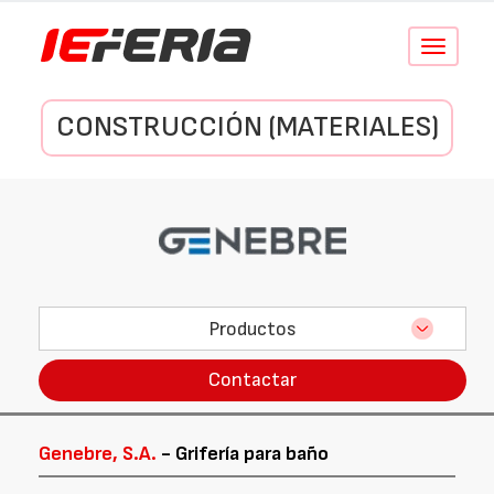
Conmutar
navegació
CONSTRUCCIÓN (MATERIALES)
Productos
Contactar
Genebre, S.A.
- Grifería para baño