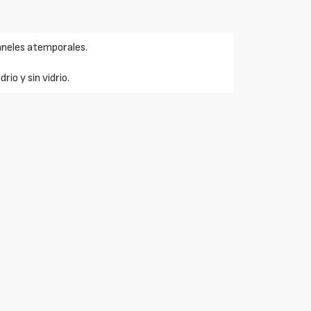
paneles atemporales.
rio y sin vidrio.