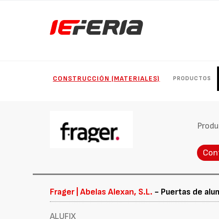
CONSTRUCCIÓN (MATERIALES)
PRODUCTOS
Produ
Con
Frager | Abelas Alexan, S.L.
- Puertas de alu
ALUFIX