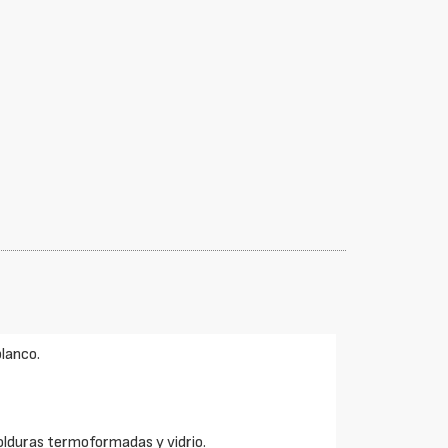
blanco.
lduras termoformadas y vidrio.