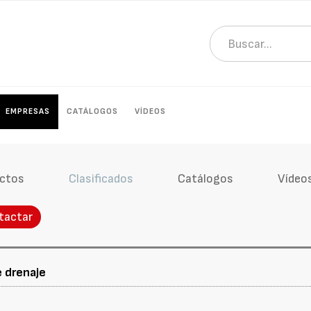
EMPRESAS
CATÁLOGOS
VÍDEOS
ctos
Clasificados
Catálogos
Vídeo
tactar
e drenaje