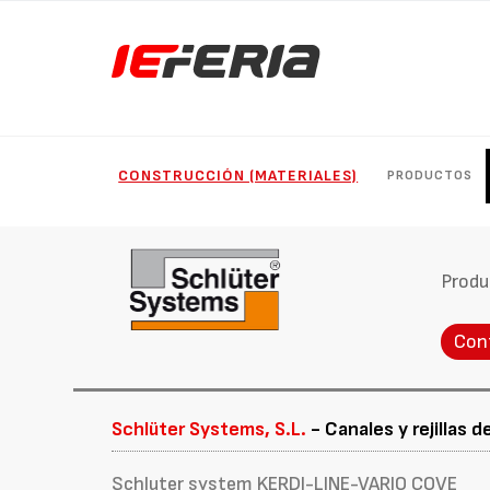
CONSTRUCCIÓN (MATERIALES)
PRODUCTOS
Produ
Con
Schlüter Systems, S.L.
- Canales y rejillas d
Schluter system KERDI-LINE-VARIO COVE