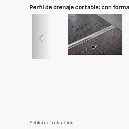
Perfil de drenaje cortable: con form
Foto
Anterior
Schlüter Troba-Line