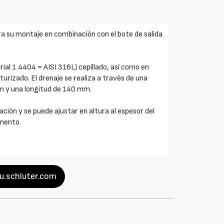
ra su montaje en combinación con el bote de salida
ial 1.4404 = AISI 316L) cepillado, así como en
turizado. El drenaje se realiza a través de una
mm y una longitud de 140 mm.
ación y se puede ajustar en altura al espesor del
emento.
eu.schluter.com