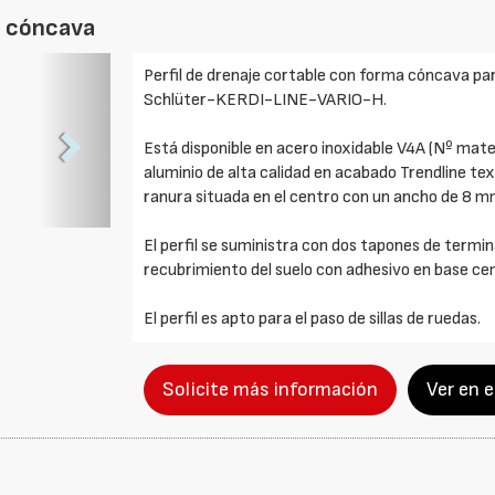
a cóncava
Foto
Perfil de drenaje cortable con forma cóncava pa
Siguiente
Schlüter-KERDI-LINE-VARIO-H.
Está disponible en acero inoxidable V4A (Nº mater
aluminio de alta calidad en acabado Trendline tex
ranura situada en el centro con un ancho de 8 
El perfil se suministra con dos tapones de termin
recubrimiento del suelo con adhesivo en base c
El perfil es apto para el paso de sillas de ruedas.
Solicite más información
Ver en 