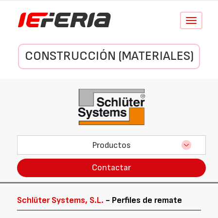
Conmutar
navegació
CONSTRUCCIÓN (MATERIALES)
Productos
Contactar
Schlüter Systems, S.L.
- Perfiles de remate