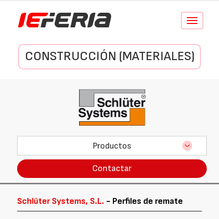
Conmutar
navegació
CONSTRUCCIÓN (MATERIALES)
Productos
Contactar
Schlüter Systems, S.L.
- Perfiles de remate