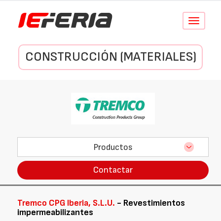
Conmutar
navegació
CONSTRUCCIÓN (MATERIALES)
Productos
Contactar
Tremco CPG Iberia, S.L.U.
- Revestimientos
impermeabilizantes