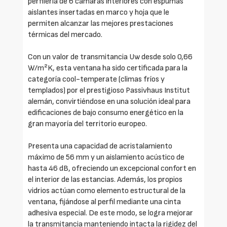
perfilería de 6 cámaras interiores con espumas
aislantes insertadas en marco y hoja que le
permiten alcanzar las mejores prestaciones
térmicas del mercado.
Con un valor de transmitancia Uw desde solo 0,66
W/m²K, esta ventana ha sido certificada para la
categoría cool-temperate (climas fríos y
templados) por el prestigioso Passivhaus Institut
alemán, convirtiéndose en una solución ideal para
edificaciones de bajo consumo energético en la
gran mayoría del territorio europeo.
Presenta una capacidad de acristalamiento
máximo de 56 mm y un aislamiento acústico de
hasta 46 dB, ofreciendo un excepcional confort en
el interior de las estancias. Además, los propios
vidrios actúan como elemento estructural de la
ventana, fijándose al perfil mediante una cinta
adhesiva especial. De este modo, se logra mejorar
la transmitancia manteniendo intacta la rigidez del