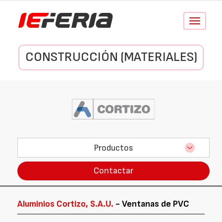
Conmutar
navegació
CONSTRUCCIÓN (MATERIALES)
Productos
Contactar
Aluminios Cortizo, S.A.U.
- Ventanas de PVC