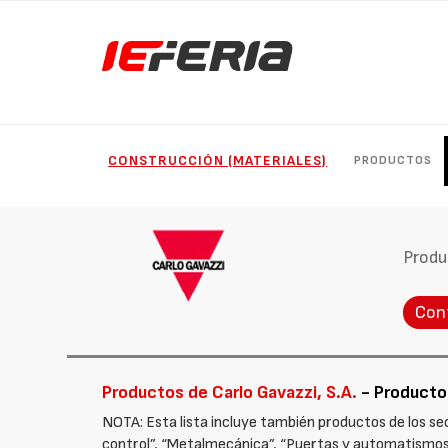
CONSTRUCCIÓN (MATERIALES)
PRODUCTOS
Produ
Con
Productos de Carlo Gavazzi, S.A.
- Productos
NOTA: Esta lista incluye también productos de los sec
control”, “Metalmecánica”, “Puertas y automatismos p