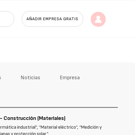
AÑADIR EMPRESA GRATIS
s
Noticias
Empresa
 - Construcción (Materiales)
mática industrial”, “Material eléctrico”, “Medición y
anas y protección solar”.