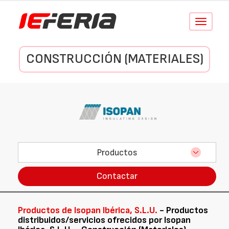
Conmutar
navegació
CONSTRUCCIÓN (MATERIALES)
Productos
Contactar
Productos de Isopan Ibérica, S.L.U.
- Productos
distribuidos/servicios ofrecidos por Isopan