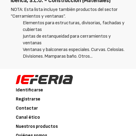
Ibérica, S.L.U. - Construcción (Materiales)
NOTA: Esta lista incluye también productos del sector
“Cerramientos y ventanas”.
Elementos para estructuras, divisorias, fachadas y
cubiertas
Juntas de estanqueidad para cerramientos y
ventanas
Ventanas y balconeras especiales. Curvas. Celosías.
Divisiones. Mamparas baño. Otros...
Identificarse
Registrarse
Contactar
Canal ético
Nuestros productos
Quiénes somos