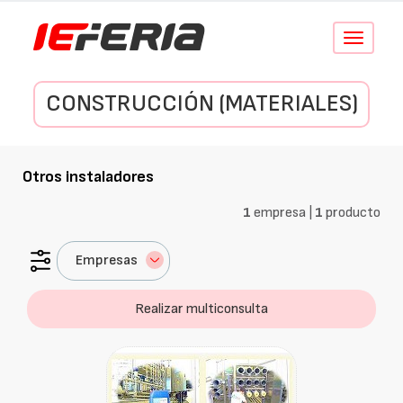
Conmutar
navegació
CONSTRUCCIÓN (MATERIALES)
Otros instaladores
1
empresa |
1
producto
Empresas
Realizar multiconsulta