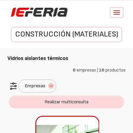
Conmutar
navegació
CONSTRUCCIÓN (MATERIALES)
Vidrios aislantes térmicos
6
empresas |
16
productos
Empresas
Realizar multiconsulta