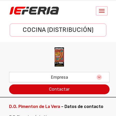
Conmutar
navegació
COCINA (DISTRIBUCIÓN)
Empresa
Contactar
D.O. Pimenton de La Vera
- Datos de contacto