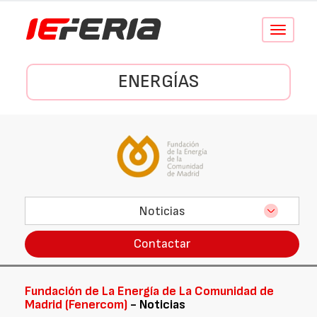
Conmutar
navegació
ENERGÍAS
Noticias
Contactar
Fundación de La Energía de La Comunidad de
Madrid (Fenercom)
- Noticias