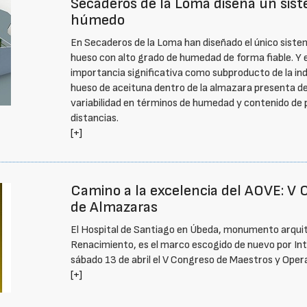
Secaderos de la Loma diseña un sis
húmedo
En Secaderos de la Loma han diseñado el único siste
hueso con alto grado de humedad de forma fiable. Y e
importancia significativa como subproducto de la indu
hueso de aceituna dentro de la almazara presenta des
variabilidad en términos de humedad y contenido de pi
distancias.
[+]
Camino a la excelencia del AOVE: V 
de Almazaras
El Hospital de Santiago en Úbeda, monumento arquit
Renacimiento, es el marco escogido de nuevo por I
sábado 13 de abril el V Congreso de Maestros y Oper
[+]