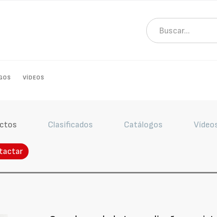
GOS
VÍDEOS
ctos
Clasificados
Catálogos
Vídeo
tactar