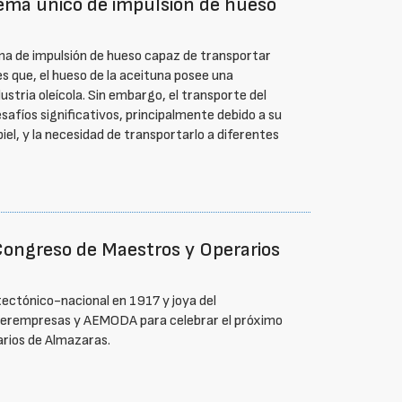
tema único de impulsión de hueso
ma de impulsión de hueso capaz de transportar
s que, el hueso de la aceituna posee una
stria oleícola. Sin embargo, el transporte del
afíos significativos, principalmente debido a su
el, y la necesidad de transportarlo a diferentes
Congreso de Maestros y Operarios
ectónico-nacional en 1917 y joya del
nterempresas y AEMODA para celebrar el próximo
arios de Almazaras.