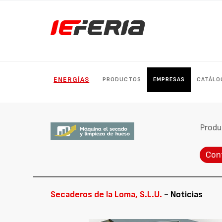
ENERGÍAS
PRODUCTOS
EMPRESAS
CATÁLO
Produ
Con
Secaderos de la Loma, S.L.U.
- Noticias