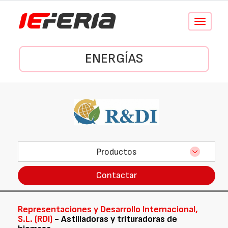
Conmutar
navegació
ENERGÍAS
Productos
Contactar
Representaciones y Desarrollo Internacional,
S.L. (RDI)
- Astilladoras y trituradoras de