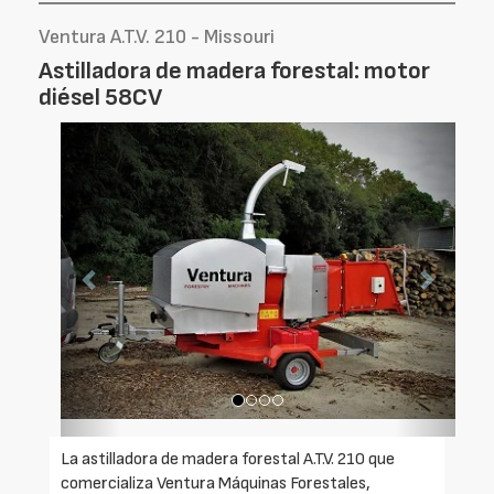
Ventura A.T.V. 210 - Missouri
Astilladora de madera forestal: motor
diésel 58CV
Foto
Foto
Anterior
Siguien
La astilladora de madera forestal A.T.V. 210 que
comercializa Ventura Máquinas Forestales,