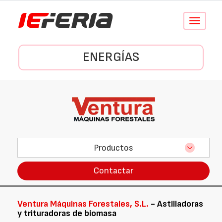
Conmutar
navegació
ENERGÍAS
Productos
Contactar
Ventura Máquinas Forestales, S.L.
- Astilladoras
y trituradoras de biomasa