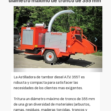
diámetro máximo de tronco de 355 mm
Foto
Foto
Anterior
Siguien
La Astilladora de tambor diesel A.T.V. 355T es
robusta y compacta para satisfacer las
necesidades de los clientes mas exigentes.
Tritura un diámetro máximo de tronco de 355 mm
de una gran diversidad de materiales (arbustos,
ramas, residuos, maderas torcidas, troncos y