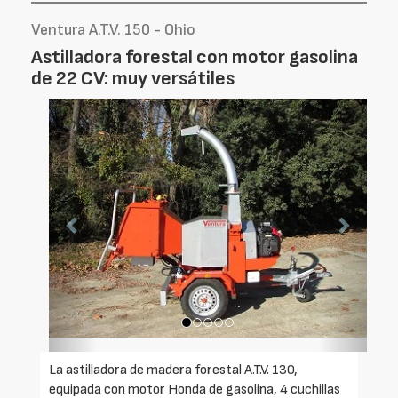
Ventura A.T.V. 150 - Ohio
Astilladora forestal con motor gasolina
de 22 CV: muy versátiles
Foto
Foto
Anterior
Siguien
La astilladora de madera forestal A.T.V. 130,
equipada con motor Honda de gasolina, 4 cuchillas