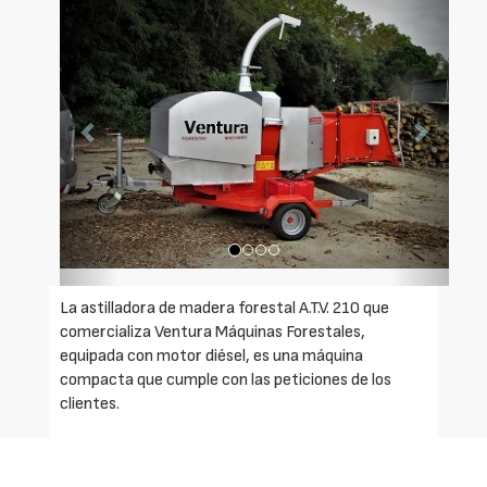
Anterior
Siguien
La astilladora de madera forestal A.T.V. 210 que
comercializa Ventura Máquinas Forestales,
equipada con motor diésel, es una máquina
compacta que cumple con las peticiones de los
clientes.
Tritura un diámetro máximo de tronco de 210 mm
de una gran diversidad de materiales (arbustos,