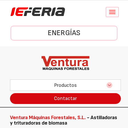
Conmutar
navegació
ENERGÍAS
Productos
Contactar
Ventura Máquinas Forestales, S.L.
- Astilladoras
y trituradoras de biomasa