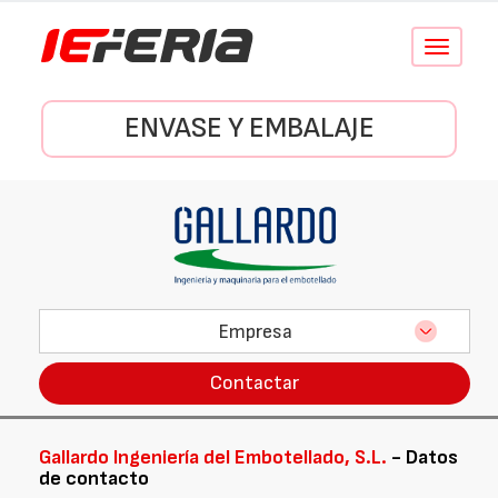
Conmutar
navegació
ENVASE Y EMBALAJE
Empresa
Contactar
Gallardo Ingeniería del Embotellado, S.L.
- Datos
de contacto