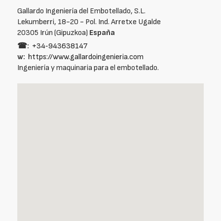
Gallardo Ingeniería del Embotellado, S.L.
Lekumberri, 18-20 - Pol. Ind. Arretxe Ugalde
20305 Irún (Gipuzkoa)
España
☎:
+34‑943638147
w:
https://www.gallardoingenieria.com
Ingeniería y maquinaria para el embotellado.