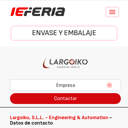
Conmutar
navegació
ENVASE Y EMBALAJE
Empresa
Contactar
Largoiko, S.L.L. - Engineering & Automation
-
Datos de contacto