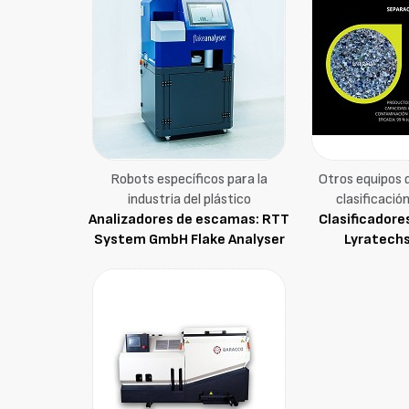
Robots específicos para la
Otros equipos 
industria del plástico
clasificació
Analizadores de escamas: RTT
Clasificadore
System GmbH Flake Analyser
Lyratechs