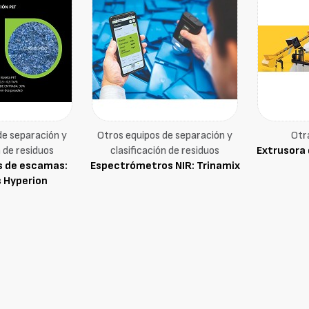
de separación y
Otros equipos de separación y
Otr
n de residuos
clasificación de residuos
Extrusora 
s de escamas:
Espectrómetros NIR: Trinamix
 Hyperion