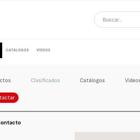
CATÁLOGOS
VÍDEOS
ctos
Clasificados
Catálogos
Vídeo
tactar
contacto