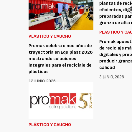
PLÁSTICO Y CA
PLÁSTICO Y CAUCHO
Promak apuesta
Promak celebra cinco años de
de reciclaje má
trayectoria en Equiplast 2026
digitales y pre
mostrando soluciones
producir granza
integrales para el reciclaje de
calidad
plásticos
3 JUNIO, 2026
12 JUNIO, 2026
PLÁSTICO Y CAUCHO