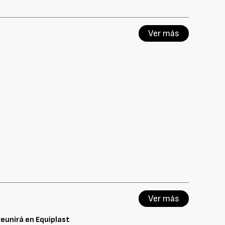
Ver más
Ver más