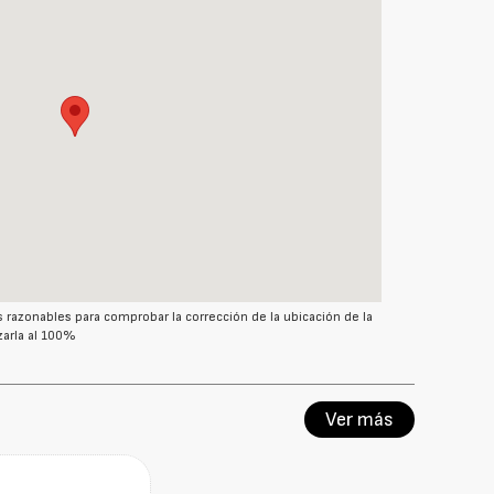
azonables para comprobar la corrección de la ubicación de la
arla al 100%
Ver más