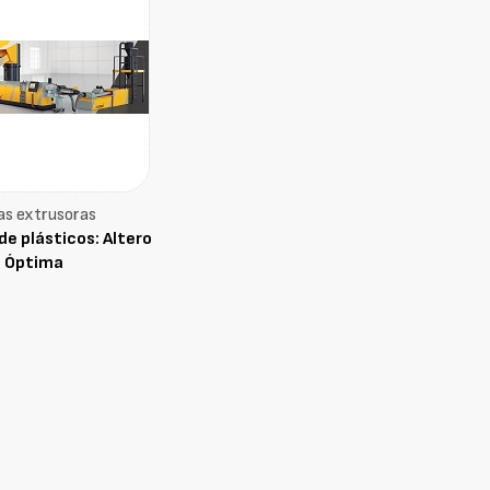
as extrusoras
de plásticos: Altero
Óptima