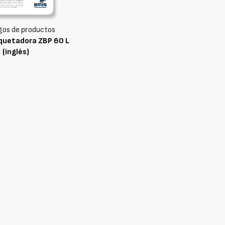
gos de productos
iquetadora ZBP 60 L
(inglés)