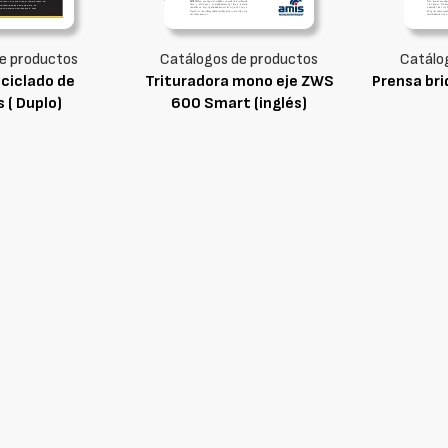
e productos
Catálogos de productos
Catálo
eciclado de
Trituradora mono eje ZWS
Prensa br
 ( Duplo)
600 Smart (inglés)