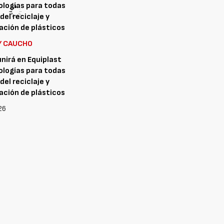
Y CAUCHO
nirá en Equiplast
logías para todas
del reciclaje y
ción de plásticos
26