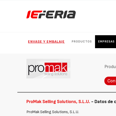
ENVASE Y EMBALAJE
PRODUCTOS
EMPRESAS
Produ
Con
ProMak Selling Solutions, S.L.U.
- Datos de 
ProMak Selling Solutions, S.L.U.