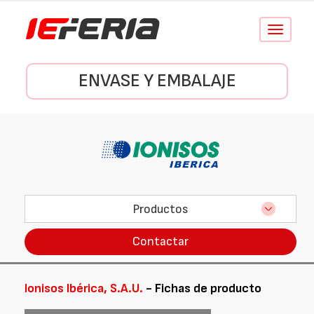
Conmutar
navegació
ENVASE Y EMBALAJE
Productos
Contactar
Ionisos Ibérica, S.A.U.
- Fichas de producto