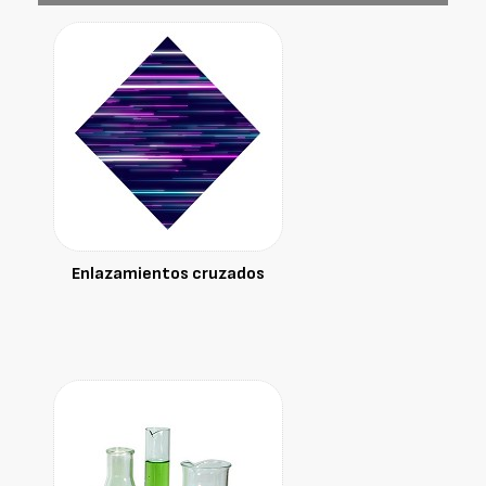
Enlazamientos cruzados