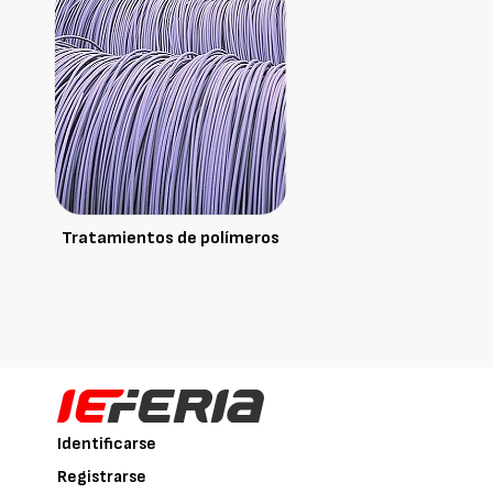
Tratamientos de polímeros
Identificarse
Registrarse