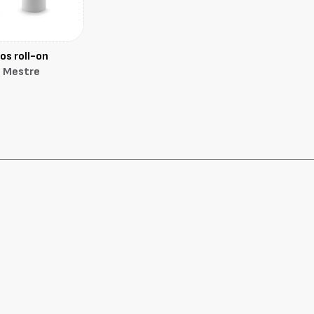
os roll-on
é Mestre