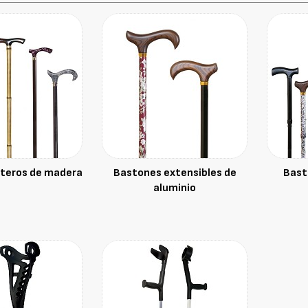
teros de madera
Bastones extensibles de
Bast
aluminio