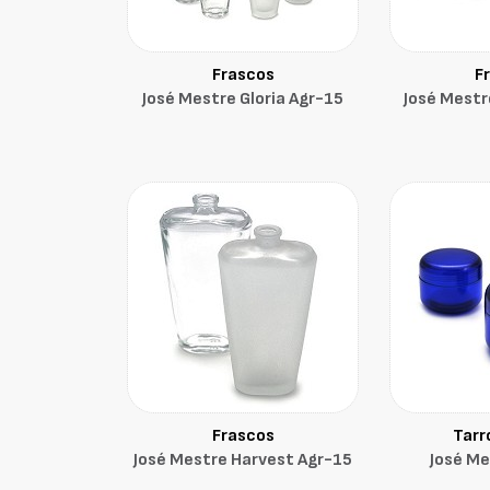
Frascos
F
José Mestre Gloria Agr-15
José Mestr
Frascos
Tarr
José Mestre Harvest Agr-15
José M