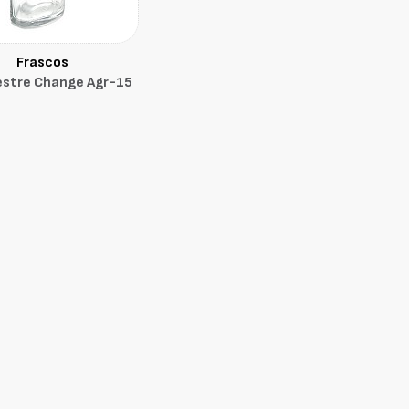
Frascos
estre Change Agr-15