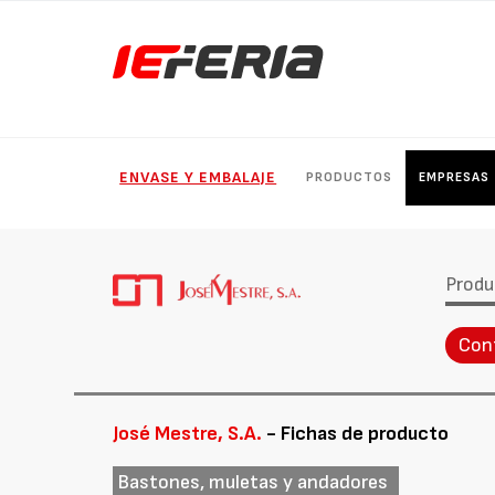
ENVASE Y EMBALAJE
PRODUCTOS
EMPRESAS
Produ
Con
José Mestre, S.A.
- Fichas de producto
Bastones, muletas y andadores