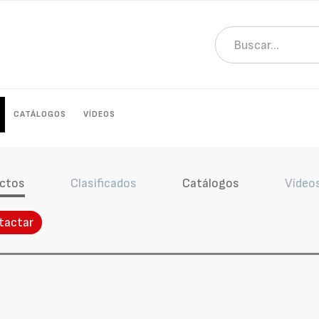
CATÁLOGOS
VÍDEOS
ctos
Clasificados
Catálogos
Vídeo
tactar