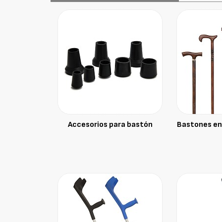
Accesorios para bastón
Bastones en