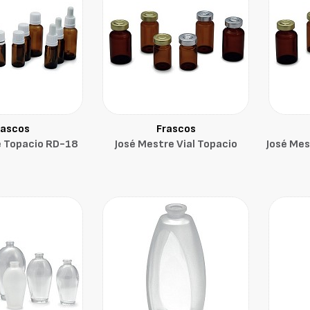
rascos
Frascos
e Topacio RD-18
José Mestre Vial Topacio
José Mes