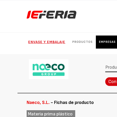
ENVASE Y EMBALAJE
PRODUCTOS
EMPRESAS
Produ
Con
Naeco, S.L.
- Fichas de producto
Materia prima plástico