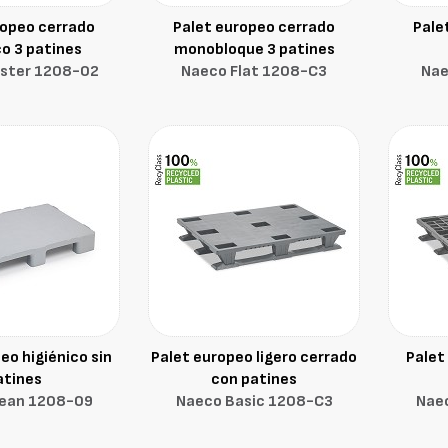
ropeo cerrado
Palet europeo cerrado
Pale
co 3 patines
monobloque 3 patines
ster 1208-02
Naeco Flat 1208-C3
Nae
eo higiénico sin
Palet europeo ligero cerrado
Palet
atines
con patines
lean 1208-09
Naeco Basic 1208-C3
Nae