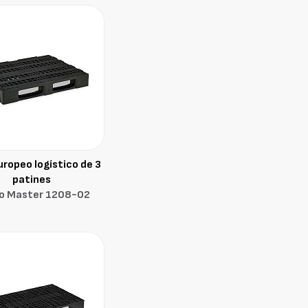
uropeo logístico de 3
patines
o Master 1208-02