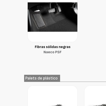
Fibras sólidas negras
Naeco PSF
Palets de plástico