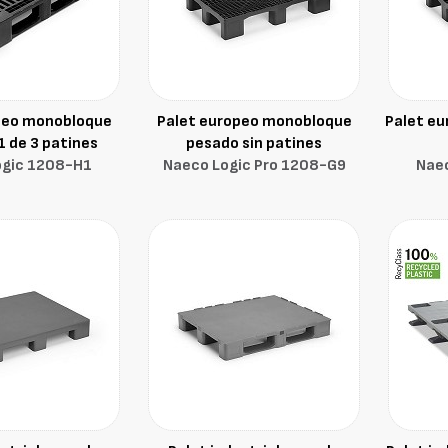
peo monobloque
Palet europeo monobloque
Palet eu
 de 3 patines
pesado sin patines
ogic 1208-H1
Naeco Logic Pro 1208-G9
Nae