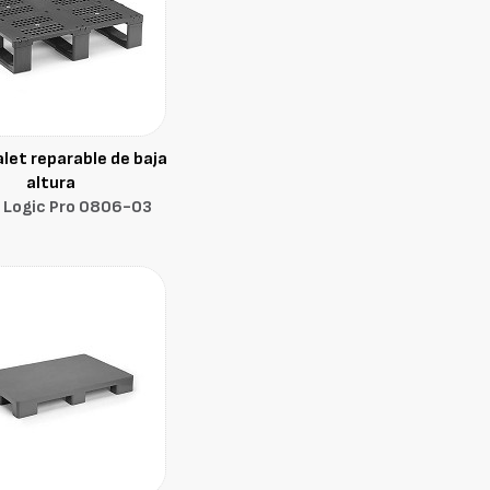
let reparable de baja
altura
 Logic Pro 0806-O3