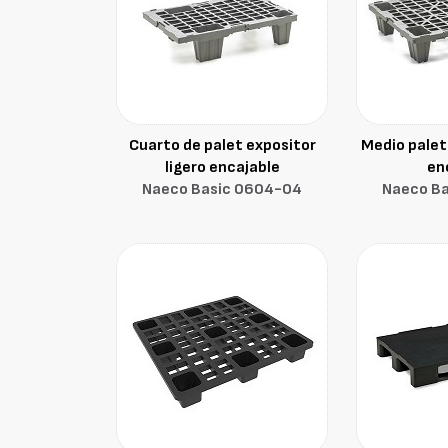
Cuarto de palet expositor
Medio palet 
ligero encajable
en
Naeco Basic 0604-O4
Naeco B