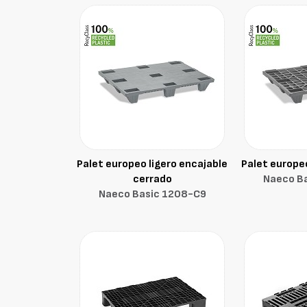
Palet europeo ligero encajable
Palet europeo
cerrado
Naeco B
Naeco Basic 1208-C9