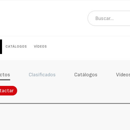
CATÁLOGOS
VÍDEOS
ctos
Clasificados
Catálogos
Vídeo
tactar