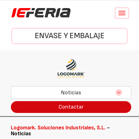
Conmutar
navegació
ENVASE Y EMBALAJE
Noticias
Contactar
Logomark. Soluciones Industriales, S.L.
-
Noticias