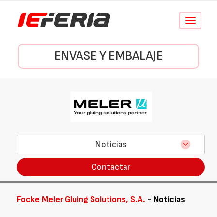
Conmutar
navegació
ENVASE Y EMBALAJE
Noticias
Contactar
Focke Meler Gluing Solutions, S.A.
- Noticias