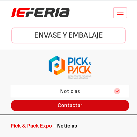
Conmutar
navegació
ENVASE Y EMBALAJE
Noticias
Contactar
Pick & Pack Expo
- Noticias