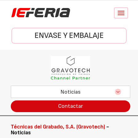
Conmutar
navegació
ENVASE Y EMBALAJE
Noticias
Contactar
Técnicas del Grabado, S.A. (Gravotech)
-
Noticias