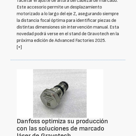
facilitar el ajuste de altura del cabezal de marcado.
Este accesorio permite un desplazamiento
motorizado a lo largo del eje Z, asegurando siempre
la distancia focal óptima para identificar piezas de
distintas dimensiones sin intervención manual. Esta
novedad podrá verse en el stand de Gravotech en la
próxima edición de Advanced Factories 2025.
[+]
Danfoss optimiza su producción
con las soluciones de marcado
láser de Gravotech