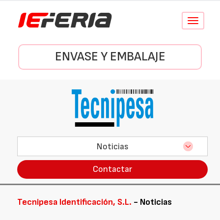
Conmutar
navegació
ENVASE Y EMBALAJE
Noticias
Contactar
Tecnipesa Identificación, S.L.
- Noticias