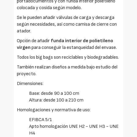
portadocumentos y con funda interior polietileno
colocada y cosida según modelo.
Se le pueden añadir válvulas de carga y descarga
según necesidades, así como camisa de cierre con
atador.
Opción de añadir
funda interior de polietileno
virgen
para conseguir la estanqueidad del envase.
Todos los big bags son reciclables y biodegradables.
También realizan diseños a medida bajo estudio del
proyecto.
Dimensiones:
Base: desde 90 a 100 cm
Altura: desde 100 a 210 cm
Homologaciones y normativa de uso:
EFIBCA 5/1
Apto homologación UNE H2 - UNE H3 - UNE
H4