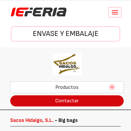
Conmutar
navegació
ENVASE Y EMBALAJE
Productos
Contactar
Sacos Hidalgo, S.L.
- Big bags