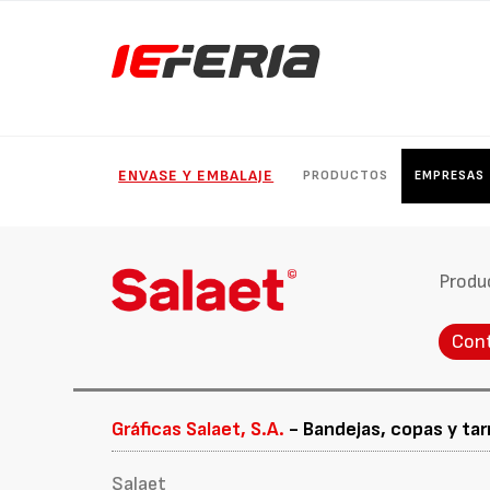
ENVASE Y EMBALAJE
PRODUCTOS
EMPRESAS
Produ
Con
Gráficas Salaet, S.A.
- Bandejas, copas y tar
Salaet