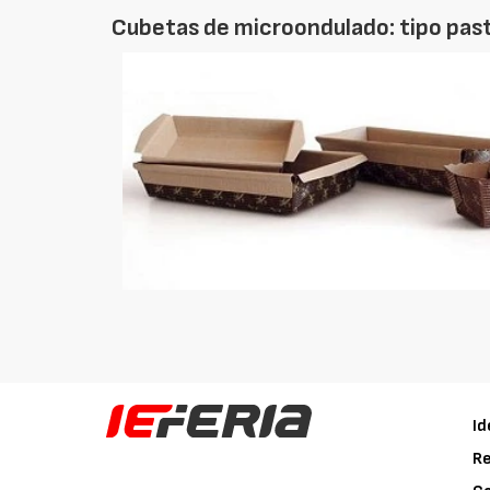
Cubetas de microondulado: tipo past
Id
Re