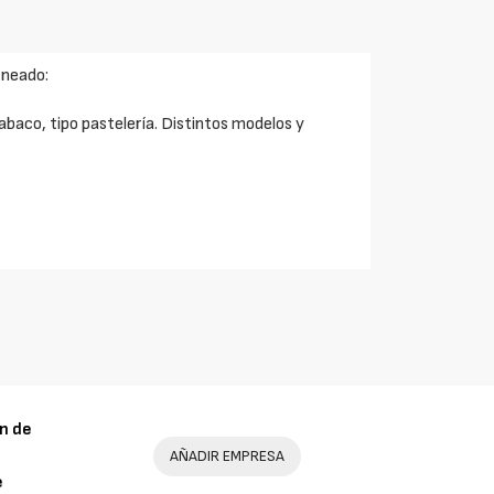
rneado:
abaco, tipo pastelería. Distintos modelos y
n de
AÑADIR EMPRESA
e