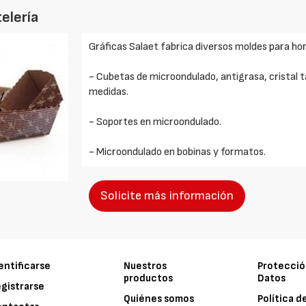
elería
Gráficas Salaet fabrica diversos moldes para ho
- Cubetas de microondulado, antigrasa, cristal t
medidas.
- Soportes en microondulado.
- Microondulado en bobinas y formatos.
Solicite más información
entificarse
Nuestros
Protecció
productos
Datos
gistrarse
Quiénes somos
Política d