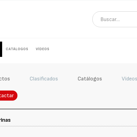
CATÁLOGOS
VÍDEOS
ctos
Clasificados
Catálogos
Vídeo
tactar
rinas