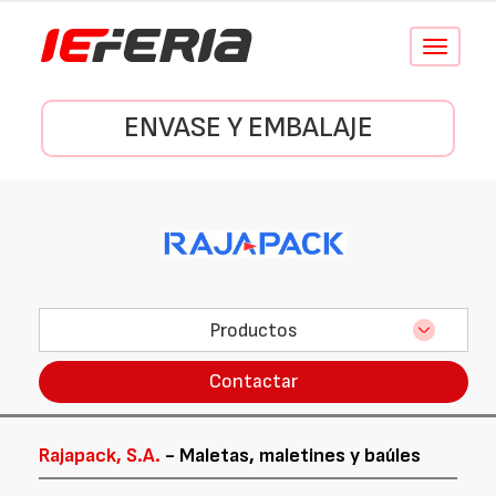
Conmutar
navegació
ENVASE Y EMBALAJE
Productos
Contactar
Rajapack, S.A.
- Maletas, maletines y baúles