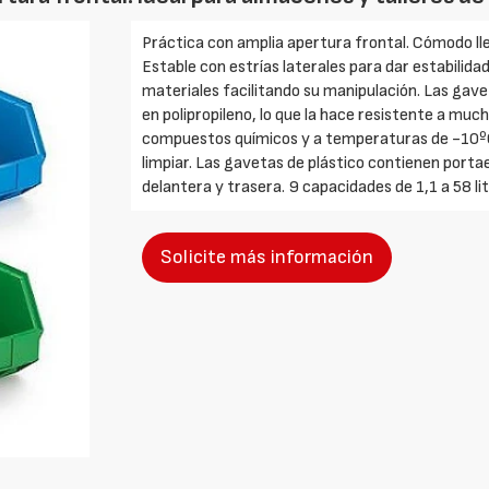
Práctica con amplia apertura frontal. Cómodo lle
Estable con estrías laterales para dar estabilida
materiales facilitando su manipulación. Las gave
en polipropileno, lo que la hace resistente a muc
compuestos químicos y a temperaturas de -10ºC a
limpiar. Las gavetas de plástico contienen portae
delantera y trasera. 9 capacidades de 1,1 a 58 litr
Solicite más información