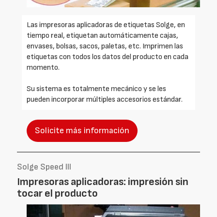
Las impresoras aplicadoras de etiquetas Solge, en
tiempo real, etiquetan automáticamente cajas,
envases, bolsas, sacos, paletas, etc. Imprimen las
etiquetas con todos los datos del producto en cada
momento.
Su sistema es totalmente mecánico y se les
pueden incorporar múltiples accesorios estándar.
Solicite más información
Solge Speed III
Impresoras aplicadoras: impresión sin
tocar el producto