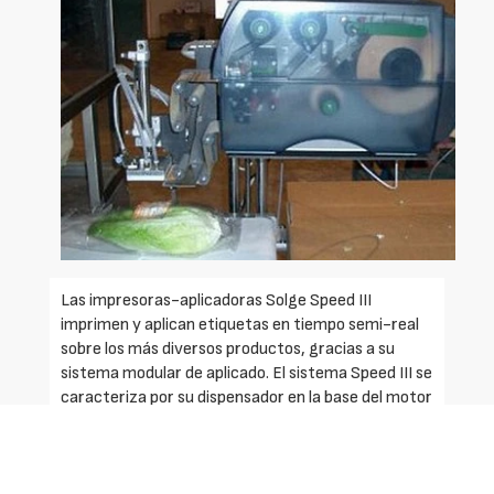
Las impresoras-aplicadoras Solge Speed III
imprimen y aplican etiquetas en tiempo semi-real
sobre los más diversos productos, gracias a su
sistema modular de aplicado. El sistema Speed III se
caracteriza por su dispensador en la base del motor
de impresión, y el sistema de vacío/soplado, para
etiquetar sin tocar el producto.