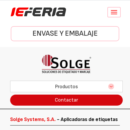
Conmutar
navegació
ENVASE Y EMBALAJE
Productos
Contactar
Solge Systems, S.A.
- Aplicadoras de etiquetas