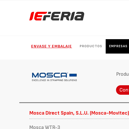
ENVASE Y EMBALAJE
PRODUCTOS
EMPRESAS
Produ
Con
Mosca Direct Spain, S.L.U. (Mosca-Movitec
Mosca WTR-3