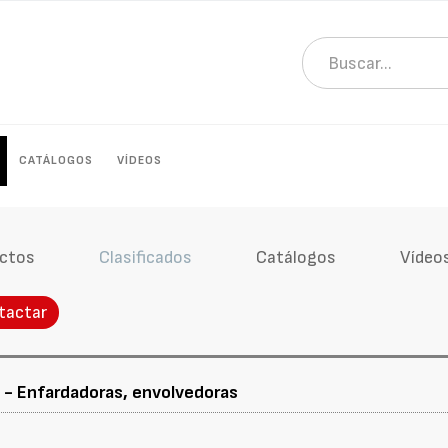
CATÁLOGOS
VÍDEOS
ctos
Clasificados
Catálogos
Vídeo
tactar
)
- Enfardadoras, envolvedoras