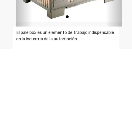
El palé box es un elemento de trabajo indispensable
en la industria de la automoción.
Especificaciones:
Tablas: 4.
Paneles con visagras: 2.
Construcción: armazón de rejilla de acero.
Longitud: 1.200 mm.
Ancho: 800 mm Alto: 970 mm.
Peso: 70 kg si está fabricada después de 2011;