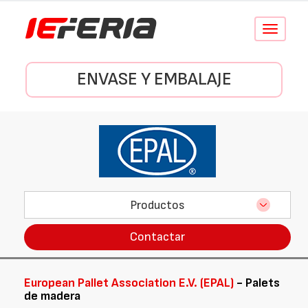
Conmutar
navegació
ENVASE Y EMBALAJE
Productos
Contactar
European Pallet Association E.V. (EPAL)
- Palets
de madera