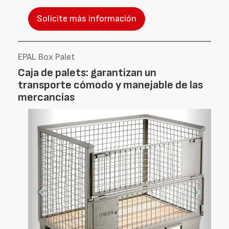
Solicite más información
EPAL Box Palet
Caja de palets: garantizan un
transporte cómodo y manejable de las
mercancías
Foto
Foto
Anterior
Siguien