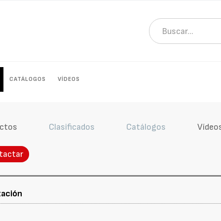
CATÁLOGOS
VÍDEOS
ctos
Clasificados
Catálogos
Vídeo
tactar
zación