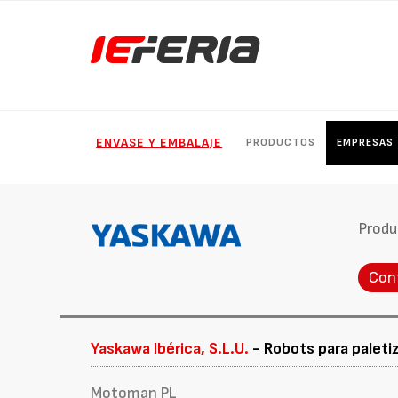
ENVASE Y EMBALAJE
PRODUCTOS
EMPRESAS
Produ
Con
Yaskawa Ibérica, S.L.U.
- Robots para paleti
Motoman PL