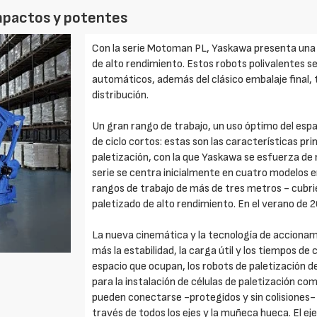
ompactos y potentes
Con la serie Motoman PL, Yaskawa presenta una 
de alto rendimiento. Estos robots polivalentes se
automáticos, además del clásico embalaje final, 
distribución.
Un gran rango de trabajo, un uso óptimo del espa
de ciclo cortos: estas son las características pr
paletización, con la que Yaskawa se esfuerza de 
serie se centra inicialmente en cuatro modelos e
rangos de trabajo de más de tres metros - cubri
paletizado de alto rendimiento. En el verano de 
La nueva cinemática y la tecnología de acciona
más la estabilidad, la carga útil y los tiempos de
espacio que ocupan, los robots de paletización 
para la instalación de células de paletización co
pueden conectarse -protegidos y sin colisiones- 
través de todos los ejes y la muñeca hueca. El 